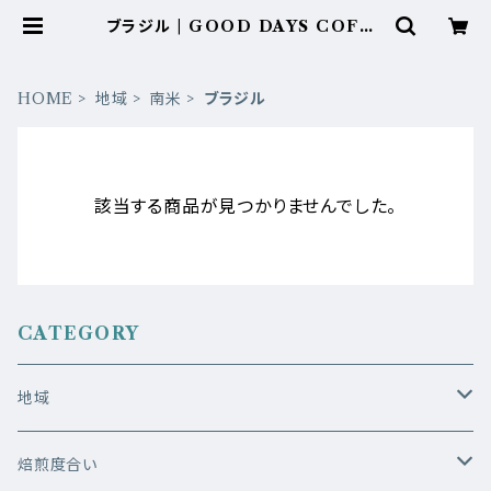
ブラジル | GOOD DAYS COFFE
E
HOME
地域
南米
ブラジル
該当する商品が見つかりませんでした。
CATEGORY
地域
アジア
焙煎度合い