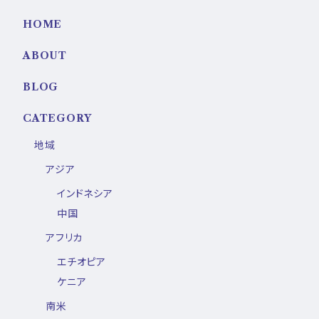
HOME
ABOUT
BLOG
CATEGORY
地域
アジア
インドネシア
中国
アフリカ
エチオピア
ケニア
南米